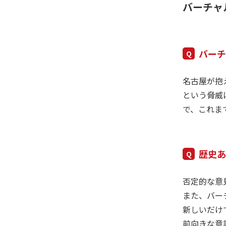
バーチャ
バー
名古屋が抱
という脅威
で、これま
歴史
否定的な意
また、バー
新しいだけ
前向きな意