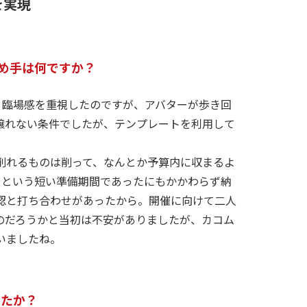
を実現
決め手は何ですか？
た。臨場感を重視したのですが、アバターが歩き回
譲れない条件でしたが、テンプレートを利用して
削れるものは削って、なんとか予算内に収まるよ
月という短い準備期間であったにもかかわらず納
認と打ち合わせがあったから。開催に向けて二人
のだろうかと当初は不安がありましたが、カコム
いましたね。
したか？