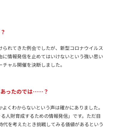
か？
けられてきた例会でしたが、新型コロナウイルス
由に情報発信を止めてはいけないという強い思い
ーチャル開催を決断しました。
もあったのでは……？
かよくわからないという声は確かにありました。
きる人財育成するための情報発信」です。ただ目
時代を考えたとき挑戦してみる価値があるという