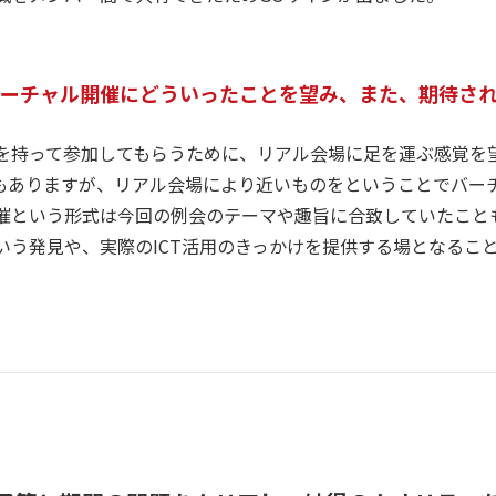
バーチャル開催にどういったことを望み、また、期待さ
を持って参加してもらうために、リアル会場に足を運ぶ感覚を
どもありますが、リアル会場により近いものをということでバー
催という形式は今回の例会のテーマや趣旨に合致していたことも
いう発見や、実際のICT活用のきっかけを提供する場となるこ