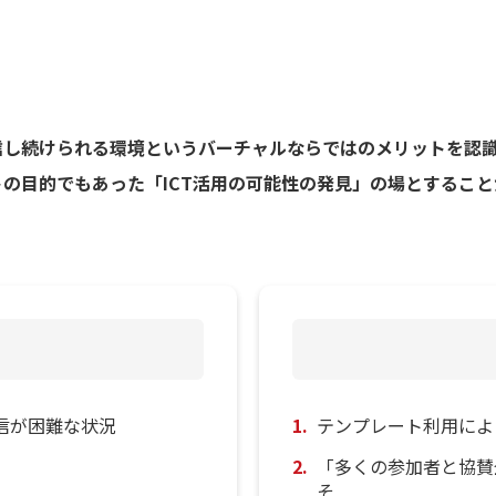
信し続けられる環境というバーチャルならではのメリットを認
トの目的でもあった「ICT活用の可能性の発見」の場とするこ
信が困難な状況
テンプレート利用によ
「多くの参加者と協賛
そ