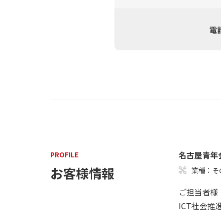
電
名古屋青年
PROFILE
お客様情報
業種：そ
ご担当者様
ICT社会