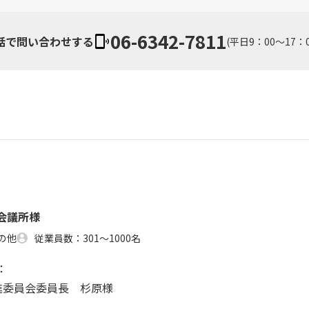
06-6342-7811
話で問い合わせする
(平日9：00～17：
会議所様
の他
従業員数：301～1000名
：
推進委員会委員長 杉原様