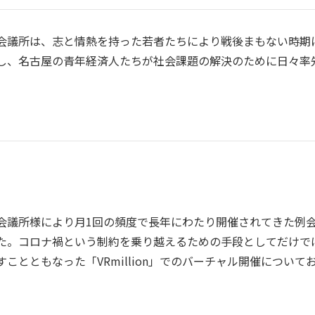
会議所は、志と情熱を持った若者たちにより戦後まもない時期
し、名古屋の青年経済人たちが社会課題の解決のために日々率
会議所様により月1回の頻度で長年にわたり開催されてきた例
た。コロナ禍という制約を乗り越えるための手段としてだけでは
すことともなった「VRmillion」でのバーチャル開催につい