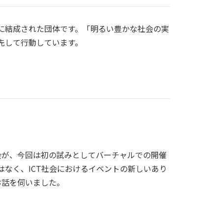
に結成された団体です。「明るい豊かな社会の実
先して行動しています。
会が、今回は初の試みとしてバーチャルでの開催
なく、ICT社会におけるイベントの新しいあり
てお話を伺いました。