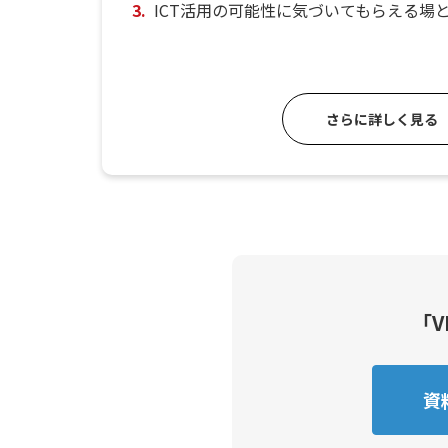
ICT活用の可能性に気づいてもらえる場
さらに詳しく見る
「V
資