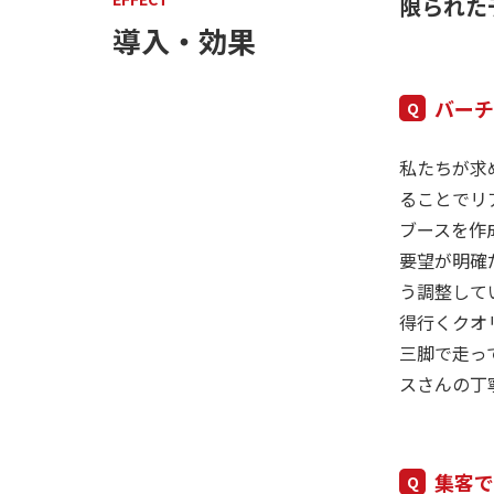
限られた
導入・効果
バーチ
私たちが求
ることでリ
ブースを作
要望が明確
う調整して
得行くクオ
三脚で走っ
スさんの丁
集客