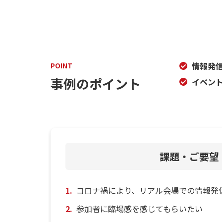
情報発
POINT
事例のポイント
イベン
課題・ご要望
コロナ禍により、リアル会場での情報発
参加者に臨場感を感じてもらいたい