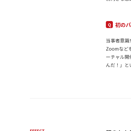
初の
当事者意識
Zoomな
ーチャル開
んだ！」と
EFFECT