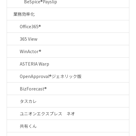
BeSpice®Payslip
業務効率化
Office365®
365 View
WinActor®
ASTERIA Warp
OpenApproval®ジェネリック版
BizForecast®
タスカレ
ユニオンエクスプレス ネオ
共有くん