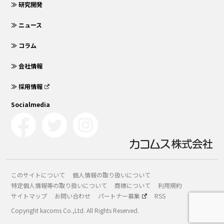
≫ 研究開発
≫ ニュース
≫ コラム
≫ 会社情報
≫ 採用情報
Socialmedia
このサイトについて
個人情報の取り扱いについて
特定個人情報等の取り扱いについて
商標について
利用規約
サイトマップ
お問い合わせ
パートナー募集
RSS
Copyright kacoms Co.,Ltd. All Rights Reserved.