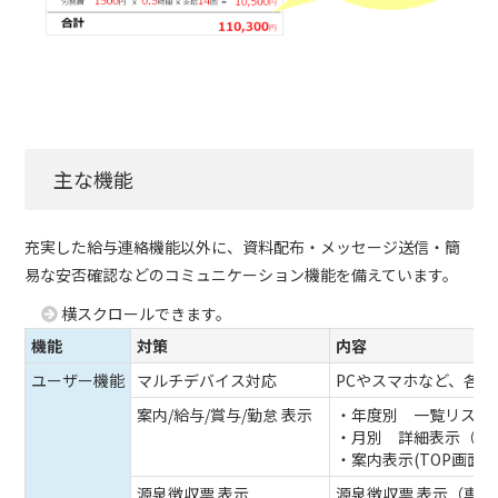
主な機能
充実した給与連絡機能以外に、資料配布・メッセージ送信・簡
易な安否確認などのコミュニケーション機能を備えています。
横スクロールできます。
機能
対策
内容
ユーザー機能
マルチデバイス対応
PCやスマホなど、各
案内/給与/賞与/勤怠 表示
・年度別 一覧リスト
・月別 詳細表示（明
・案内表示(TOP画面
源泉徴収票 表示
源泉徴収票 表示（専