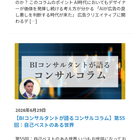
のか？ このコラムのポイント AI時代においてもデザイナ
ーが価値を発揮し続ける考え方が分かる 「AIが広告の良
し悪しを判断する時代が来た」 広告クリエイティブに関
わるデ […]
2026年6月29日
【BIコンサルタントが語るコンサルコラム】
第55
回：自己ベストのある世界
第55回：自己ベストのある世界 いつもお世話になってお