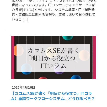
第53回：「急いでくれ」と「できません」の間 いつもお
世話になっております。IT コンサルティングサービス部
の長榮(ナガエ)と申します。 システム構築・IT・業務改
善・業務改革に関する情報や、業務において日々感じて
いるこ […]
2026年4月16日
【カコムスSEが書く「明日から役立つ」ITコラ
ム】
承認ワークフローシステム、どう作るべき？