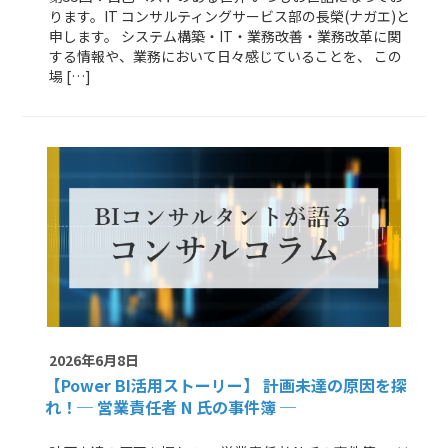
ります。IT コンサルティングサービス部の長榮(ナガエ)と
申します。 システム構築・IT・業務改善・業務改革に関
する情報や、業務において日々感じていることを、 この
場 […]
2026年6月8日
【Power BI活用ストーリー】
計画未達の原因を探
れ！─ 営業責任者 N 氏の事件簿 ─