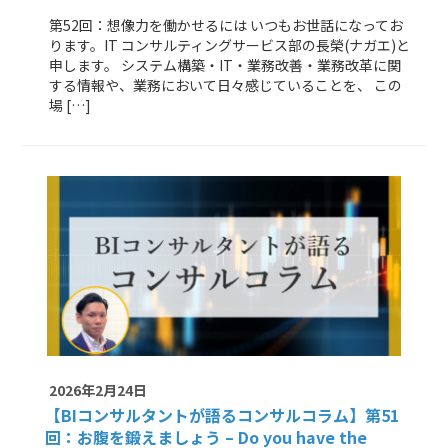
第52回：想像力を働かせるには いつもお世話になってお
ります。IT コンサルティングサービス部の長榮(ナガエ)と
申します。 システム構築・IT・業務改善・業務改革に関
する情報や、業務において日々感じていることを、 この
場 […]
2026年2月24日
【BIコンサルタントが語るコンサルコラム】
第51
回：お腹を鍛えましょう – Do you have the