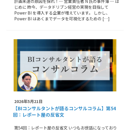
計画未達の原因を探れ！─ 営業責任者 N 氏の事件簿 ─ は
じめに 昨今、データドリブン経営の実現を目指して
Power BI を導入する企業が増えています。 しかし、
Power BI はあくまでデータを可視化するための […]
2026年5月21日
【BIコンサルタントが語るコンサルコラム】
第54
回：レポート屋の反省文
第54回：レポート屋の反省文 いつもお世話になっており