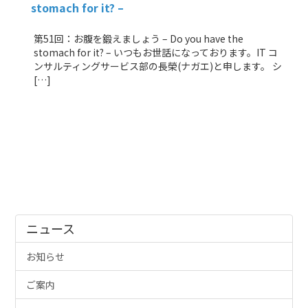
stomach for it? –
第51回：お腹を鍛えましょう – Do you have the
stomach for it? – いつもお世話になっております。IT コ
ンサルティングサービス部の長榮(ナガエ)と申します。 シ
[…]
ニュース
お知らせ
ご案内