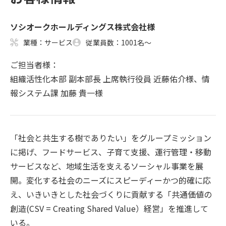
ソシオークホールディングス株式会社様
業種：サービス
従業員数：1001名～
ご担当者様：
組織活性化本部 副本部長 上席執行役員 近藤佑介様、情
報システム課 加藤 貴一様
「社会と共生する樹でありたい」をグループミッション
に掲げ、フードサービス、子育て支援、運行管理・移動
サービスなど、地域生活を支えるソーシャル事業を展
開。変化する社会のニーズにスピーディーかつ的確に応
え、いきいきとした社会づくりに貢献する「共通価値の
創造(CSV = Creating Shared Value）経営」を推進して
いる。