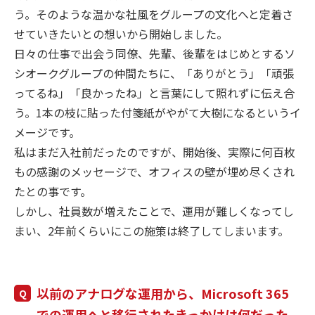
う。そのような温かな社風をグループの文化へと定着さ
せていきたいとの想いから開始しました。
日々の仕事で出会う同僚、先輩、後輩をはじめとするソ
シオークグループの仲間たちに、「ありがとう」「頑張
ってるね」「良かったね」と言葉にして照れずに伝え合
う。1本の枝に貼った付箋紙がやがて大樹になるというイ
メージです。
私はまだ入社前だったのですが、開始後、実際に何百枚
もの感謝のメッセージで、オフィスの壁が埋め尽くされ
たとの事です。
しかし、社員数が増えたことで、運用が難しくなってし
まい、2年前くらいにこの施策は終了してしまいます。
以前のアナログな運用から、Microsoft 365
での運用へと移行されたきっかけは何だった