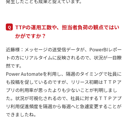
発生したことも成果と捉えています。
TTPの運用工数や、担当者負荷の観点ではい
かがですか？
近藤様：メッセージの送受信データが、PowerBIレポー
トの方にリアルタイムに反映されるので、状況が一目瞭
然です。
Power Automateを利用し、隔週のタイミングで社員に
も投稿を促しているのですが、リリース初期はＴＴＰア
プリの利用率が思ったよりも少ないことが判明しまし
た。状況が可視化されるので、社員に対するＴＴＰアプ
リ利用促進頻度を隔週から毎週へと急遽変更することが
できましたね。