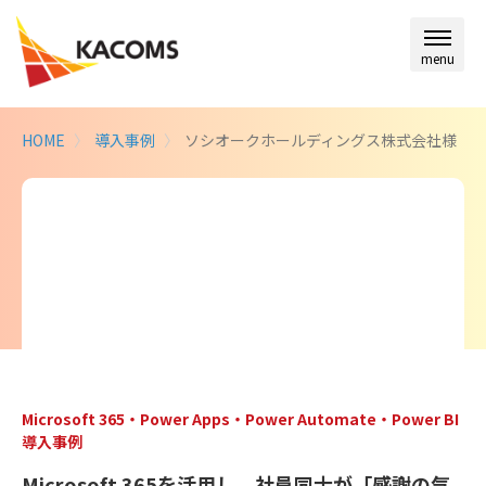
menu
HOME
導入事例
ソシオークホールディングス株式会社様
Microsoft 365・Power Apps・Power Automate・Power BI
導入事例
Microsoft 365を活用し、社員同士が「感謝の気