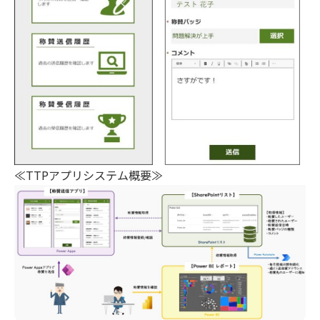
≪TTPアプリシステム概要≫