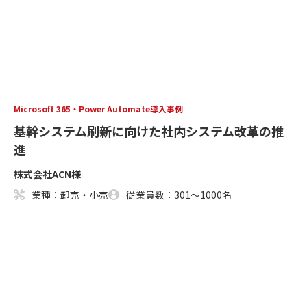
Microsoft 365・Power Automate導入事例
基幹システム刷新に向けた社内システム改革の推
進
株式会社ACN様
業種：卸売・小売
従業員数：301～1000名