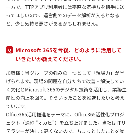
一方で、TTPアプリ利用者には率直な気持ちを相手に送
ってほしいので、運営側でのデータ解析が入るとなる
と、少し気持ち悪さがあるかもしれません。
Microsoft 365を今後、どのように活用して
いきたいか教えてください。
加藤様：当グループの強みの一つとして「現場力」が挙
げられます。現場の問題を自分たちで改善・解決してい
く文化とMicrosoft 365のデジタル技術を活用し、業務生
産性の向上を図る。そういったことを推進したいと考え
ています。
Office365活用推進をテーマに、Office365活性化プロジ
ェクト（通称 “オカピ”）を立ち上げました。当社はITリ
テラシーが決して高くないので、ちょっとしたことを覚