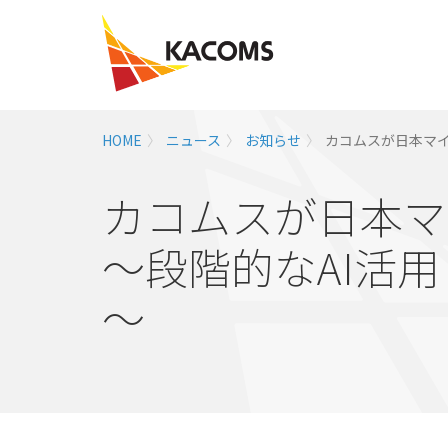
HOME
ニュース
お知らせ
カコムスが日本マイ
カコムスが日本マ
～段階的なAI活
～