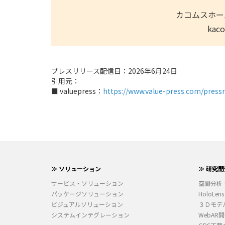
カコムスホー
kac
プレスリリース配信日：2026年6月24日
引用元：
■ valuepress：
https://www.value-press.com/press
≫ ソリューション
≫ 研究開
サービス・ソリューション
空間分析
パッケージソリューション
HoloLens
ビジュアルソリューション
３Ｄモデ
システムインテグレーション
WebAR