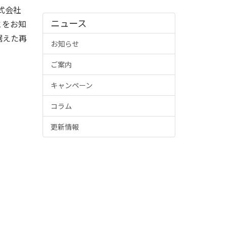
式会社
ニュース
とをお知
据えた再
お知らせ
ご案内
キャンペーン
コラム
更新情報