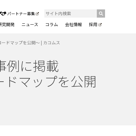
パートナー募集
研究開発
ニュース
コラム
会社情報
採用
ードマップを公開～ | カコムス
事例に掲載
ードマップを公開