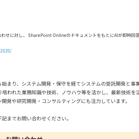
対し、 SharePoint OnlineのドキュメントをもとにAIが即時回
1020/
ら始まり、システム開発・保守を経てシステムの受託開発と事
り培われた業務知識や技術、ノウハウ等を活かし、最新技術を
ン開発や研究開発・コンサルティングにも注力しています。
下記までお問い合わせください。