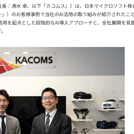
社長：清水 卓、以下「カコムス」）は、日本マイクロソフト株
」）のお客様事例で当社のAI活用の取り組みが紹介されたこ
ilotの活用を起点とした段階的なAI導入アプローチと、全社展開を見
す。