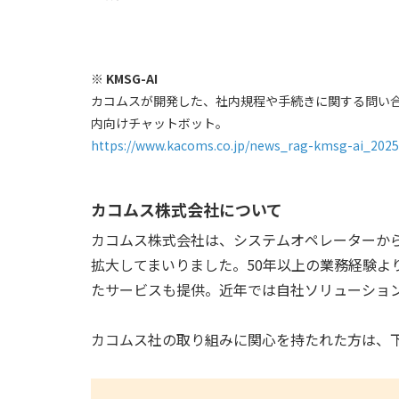
※ KMSG-AI
カコムスが開発した、社内規程や手続きに関する問い合わせに
内向けチャットボット。
https://www.kacoms.co.jp/news_rag-kmsg-ai_2025
カコムス株式会社について
カコムス株式会社は、システムオペレーターか
拡大してまいりました。50年以上の業務経験よ
たサービスも提供。近年では自社ソリューショ
カコムス社の取り組みに関心を持たれた方は、