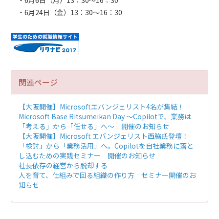
・6月6日（月）13：30～16：30
・6月24日（金）13：30～16：30
関連ページ
【大阪開催】Microsoftエバンジェリスト4名が集結！
Microsoft Base Ritsumeikan Day ～Copilotで、業務は
「考える」から「任せる」へ～ 開催のお知らせ
【大阪開催】Microsoft エバンジェリスト西脇氏登壇！
「検討」から「業務活用」へ。Copilotを自社業務に落と
し込むための実践セミナー 開催のお知らせ
社長依存の経営から脱却する
人を育て、仕組みで回る組織の作り方 セミナー開催のお
知らせ