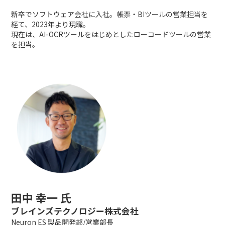
新卒でソフトウェア会社に入社。帳票・BIツールの営業担当を
経て、2023年より現職。
現在は、AI-OCRツールをはじめとしたローコードツールの営業
を担当。
田中 幸一 氏
ブレインズテクノロジー株式会社
Neuron ES 製品開発部/営業部長