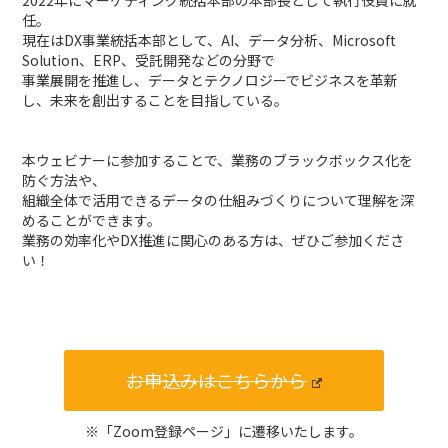
2022年にマーケティング統括本部の本部長として執行役員に就
任。
現在はDX事業統括本部として、AI、データ分析、Microsoft
Solution、ERP、受託開発などの分野で
事業展開を推進し、データとテクノロジーでビジネスを革新
し、未来を創出することを目指している。
本ウェビナーに参加することで、業務のブラックボックス化を
防ぐ方法や、
組織全体で活用できるデータの仕組みづくりについて理解を深
めることができます。
業務の効率化やDX推進に関心のある方は、ぜひご参加くださ
い！
お申込みはこちらから
※「Zoom登録ページ」に遷移いたします。