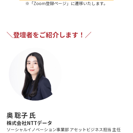
※「Zoom登録ページ」に遷移いたします。
＼登壇者をご紹介します！／
奥 聡子 氏
株式会社NTTデータ
ソーシャルイノベーション事業部 アセットビジネス担当 主任