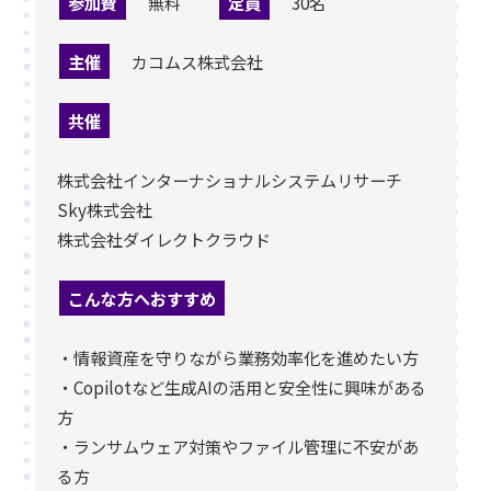
参加費
無料
定員
30名
主催
カコムス株式会社
共催
株式会社インターナショナルシステムリサーチ
Sky株式会社
株式会社ダイレクトクラウド
こんな方へおすすめ
・情報資産を守りながら業務効率化を進めたい方
・Copilotなど生成AIの活用と安全性に興味がある
方
・ランサムウェア対策やファイル管理に不安があ
る方