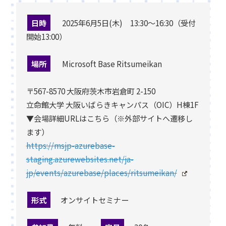
日時
2025年6月5日(木) 13:30～16:30（受付
開始13:00）
場所
Microsoft Base Ritsumeikan
〒567-8570 大阪府茨木市岩倉町 2-150
立命館大学 大阪いばらきキャンパス（OIC）H棟1F
▼会場詳細URLはこちら（※外部サイトへ遷移し
ます）
https://msjp-azurebase-
staging.azurewebsites.net/ja-
jp/events/azurebase/places/ritsumeikan/
形式
オンサイトセミナー