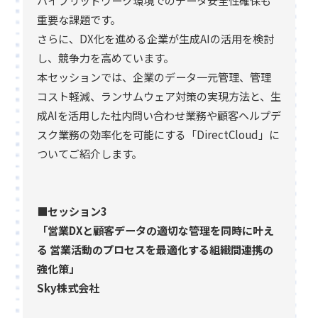
ハイブリッドワーク環境でのデータ安全性確保も
重要な課題です。
さらに、DX化を進める企業が生成AIの活用を検討
し、競争力を高めています。
本セッションでは、企業のデータ一元管理、管理
コスト軽減、ランサムウェア対策の実現方法と、生
成AIを活用した社内問い合わせ業務や顧客ヘルプデ
スク業務の効率化を可能にする「DirectCloud」に
ついてご紹介します。
■セッション3
「営業DXと顧客データの適切な管理を同時に叶え
る 営業活動のプロセスを最適化する組織間連携の
強化策」
Sky株式会社