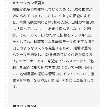
≪セッション概要≫
組織が競争力を維持していくために、DXの推進が
求められています。しかし、Ｓｋｙの調査による
と、営業活動に携わる約7割の人が、自社の営業DX
は「進んでいない」「あまり進んでいない」と回
答。その一方で、DXのために情報をデジタル化し
たとしても、退職者による顧客データの不正な持ち
出しのようなリスクも発生するため、組織は適切
なツールを選択し、DXを進めていく必要がありま
す。本セミナーでは、身近なビジネスアイテム「名
刺」を起点に取り組む営業DXについて解説。同時
に、名刺情報の適切な管理のポイントについて、営
業名刺管理「SKYPCE」の活用例を交えご紹介しま
す。
■セッション4