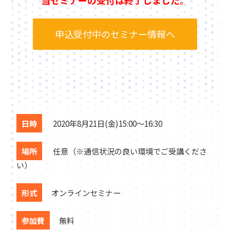
申込受付中のセミナー情報へ
日時
2020年8月21日(金)15:00～16:30
場所
任意（※通信状況の良い環境でご受講くださ
い）
形式
オンラインセミナー
参加費
無料