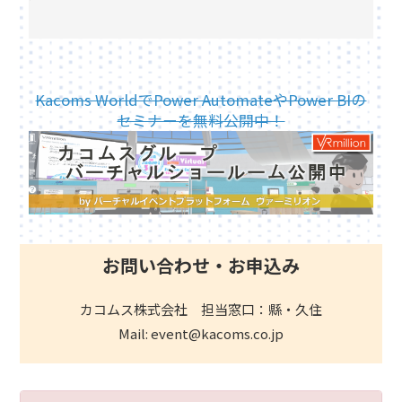
Kacoms WorldでPower AutomateやPower BIの
セミナーを無料公開中！
お問い合わせ・お申込み
カコムス株式会社 担当窓口：縣・久住
Mail: event@kacoms.co.jp