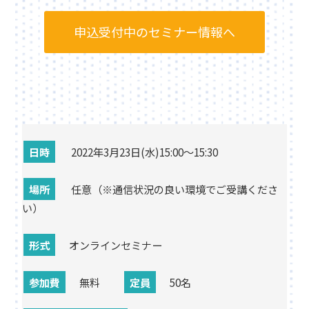
申込受付中のセミナー情報へ
日時
2022年3月23日(水)15:00～15:30
場所
任意（※通信状況の良い環境でご受講くださ
い）
形式
オンラインセミナー
参加費
無料
定員
50名