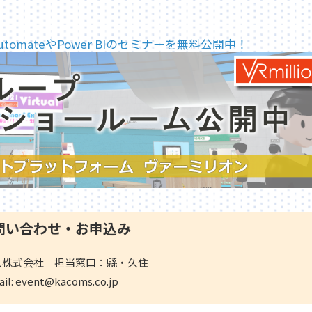
r AutomateやPower BIのセミナーを無料公開中！
問い合わせ・お申込み
ス株式会社 担当窓口：縣・久住
ail: event@kacoms.co.jp