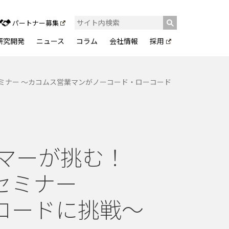
パートナー募集
研究開発
ニュース
コラム
会社情報
採用
！セミナー ～カコムス営業マンがノーコード・ローコード
マーが挑む！
！セミナー
コードに挑戦～