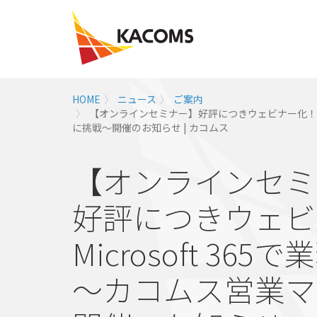
HOME
ニュース
ご案内
【オンラインセミナー】好評につきウェビナー化！ ノ
に挑戦～開催のお知らせ | カコムス
【オンラインセミ
好評につきウェビ
Microsoft 
～カコムス営業マ