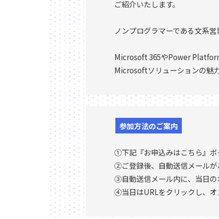
ご紹介いたします。
ノンプログラマーである文系営
Microsoft 365やPower
Microsoftソリューションの
参加方法のご案内
①下記『お申込みはこちら』ボ
②ご登録後、自動送信メールが
③自動送信メール内に、当日の
④当日はURLをクリックし、