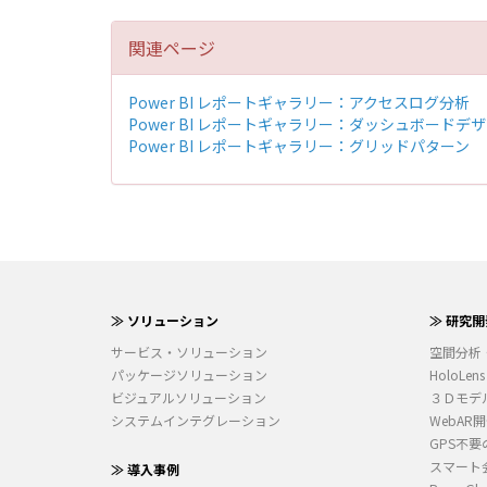
関連ページ
Power BI レポートギャラリー：アクセスログ分析
Power BI レポートギャラリー：ダッシュボードデ
Power BI レポートギャラリー：グリッドパターン
≫ ソリューション
≫ 研究開
サービス・ソリューション
空間分析
パッケージソリューション
HoloLens
ビジュアルソリューション
３Ｄモデ
システムインテグレーション
WebAR
GPS不要
スマート
≫ 導入事例