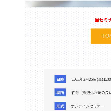
当セミ
申込
日時
2022年3月25日(金)15:00
場所
任意（※通信状況の良い
形式
オンラインセミナー