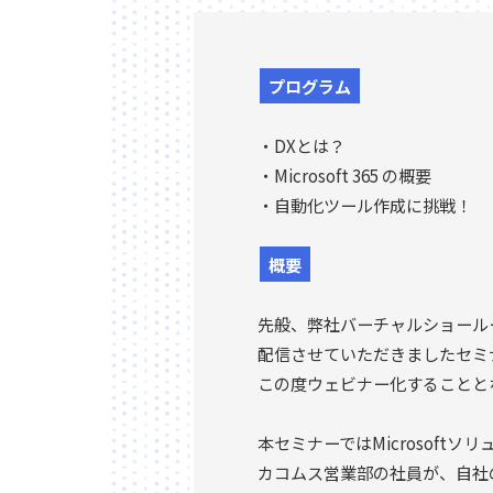
プログラム
・DXとは？
・Microsoft 365 の概要
・自動化ツール作成に挑戦！
概要
先般、弊社バーチャルショールーム
配信させていただきましたセミ
この度ウェビナー化することと
本セミナーではMicrosoft
カコムス営業部の社員が、自社の業務