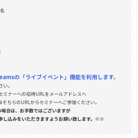
名
方
t Teamsの「ライブイベント」機能を利用します。
さい。
セミナーへの招待URLをメールアドレスへ
はそちらのURLからセミナーへご参加ください。
の場合は、お手数ではございますが
申し込みをいただきますようお願い致します。※※