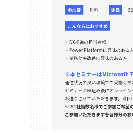
参加費
無料
定員
50
こんな方におすすめ
・DX推進の担当者様
・Power Platformに興味のある
・業務効率改善に興味のある方
※本セミナーはMicrosof
通信状況の良い環境でご受講くだ
セミナーお申込み後にオンライン
お送りさせていただきます。当日
※※1社複数名様でご参加ご希望
ご参加いただきます各皆様分のお