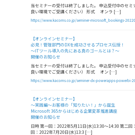
当セミナーの受付は終了しました。 申込受付中のセミナー情報
良い環境でご受講ください） 形式 オンラ […]
https://www.kacoms.co.jp/seminer-microsoft_bookings-2022
【オンラインセミナー】
必見！管理部門のDXを成功させるプロセス伝授！
～ITツール導入の先にある真のゴールとは？～
開催のお知らせ
当セミナーの受付は終了しました。 申込受付中のセミナー情報
良い環境でご受講ください） 形式 オン […]
https://www.kacoms.co.jp/seminer-dx-powerapps-powerbi-2
【オンラインセミナー】
～実践編～お客様の「知りたい！」から誕生
Microsoft 365からはじめる企業変革推進講座
開催のお知らせ
日時 第一回：2022年5月11日(水)13:30～14:30 第二回：2
回：2022年7月20日(水)13:3 […]