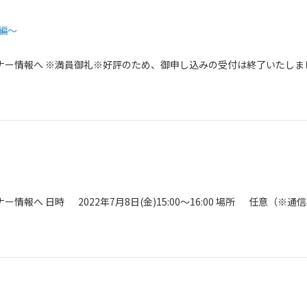
門編～
ナー情報へ ※満員御礼※好評のため、御申し込みの受付は終了いたしま
]
へ 日時 2022年7月8日(金)15:00～16:00 場所 任意（※通