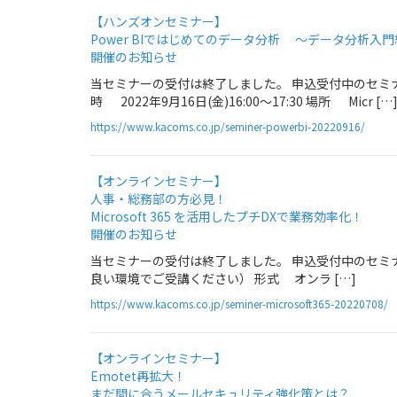
【ハンズオンセミナー】
Power BIではじめてのデータ分析 ～データ分析入
開催のお知らせ
当セミナーの受付は終了しました。 申込受付中のセミ
時 2022年9月16日(金)16:00～17:30 場所 Micr […
https://www.kacoms.co.jp/seminer-powerbi-20220916/
【オンラインセミナー】
人事・総務部の方必見！
Microsoft 365 を活用したプチDXで業務効率化！
開催のお知らせ
当セミナーの受付は終了しました。 申込受付中のセミナー情報
良い環境でご受講ください） 形式 オンラ […]
https://www.kacoms.co.jp/seminer-microsoft365-20220708/
【オンラインセミナー】
Emotet再拡大！
まだ間に合うメールセキュリティ強化策とは？