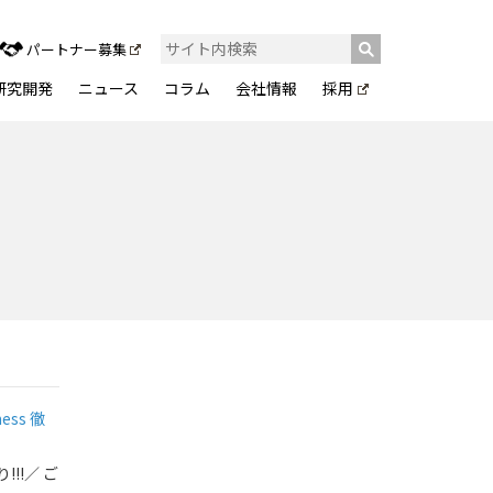
パートナー募集
研究開発
ニュース
コラム
会社情報
採用
ess 徹
!!／ ご