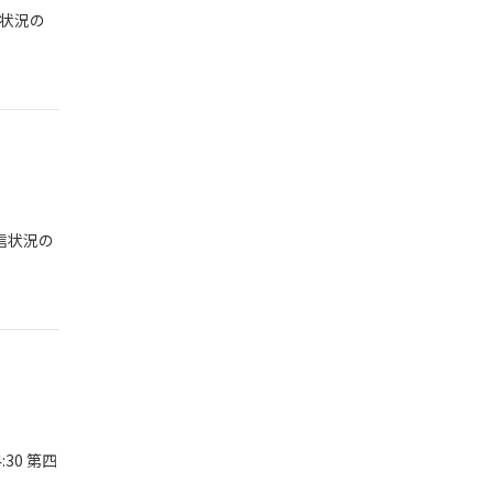
信状況の
通信状況の
:30 第四