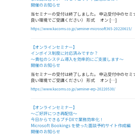
開催のお知らせ
当セミナーの受付は終了しました。 申込受付中のセミナー情報
良い環境でご受講ください） 形式 オン […]
https://www.kacoms.co.jp/seminer-microsoft365-20220615/
【オンラインセミナー】
インボイス制度に対応済みですか？
～貴社のシステム導入を効率的にご支援します～
開催のお知らせ
当セミナーの受付は終了しました。 申込受付中のセミナー情報
良い環境でご受講ください） 形式 オン […]
https://www.kacoms.co.jp/seminer-erp-20220530/
【オンラインセミナー】
～ご好評につき再配信～
今日からできるプチDXで業務効率化！
Microsoft Bookings を使った面談予約サイト作成編
開催のお知らせ