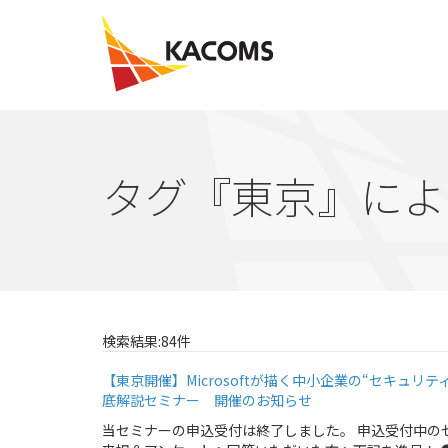
タグ『東京』によ
検索結果:84件
【東京開催】Microsoftが描く中小企業の“セキュリティ×AI活用”
底解説セミナー 開催のお知らせ
当セミナーの申込受付は終了しました。 申込受付中のセ