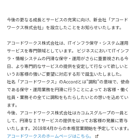
今後の更なる成長とサービスの充実に向け、新会社「アコード
ワークス株式会社」を設立したことをお知らせいたします。
アコードワークス株式会社は、ITインフラ保守・システム運用
サービスを専門領域としています。 ビジネスにおいてITインフ
ラ・情報システムの円滑な保守・運用がさらに重要視される今
日、より専門的なサービスの提供を安定して行なって欲しいと
いうお客様の強いご要望に対応する形で誕生いたしました。
社名「アコードワークス」のAccordとは”調和”の意味で、使命
である保守・運用業務を円滑に行うことによって お客様・働く
社員・業務その全てに調和をもたらしたいとの想いを込めてい
ます。
今後、アコードワークス株式会社はカコムスグループの一員と
して、円滑なＩＴサービスの提供を以ってお客様の発展に寄与
いたします。2018年4月からの本格営業開始を予定しています。
アコードワークスのホームページはこちら。