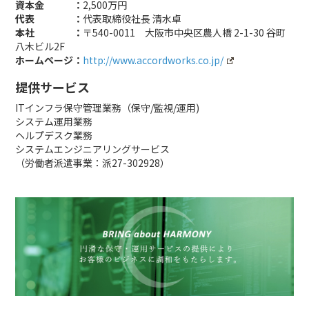
資本金 ：
2,500万円
代表 ：
代表取締役社長 清水卓
本社 ：
〒540-0011 大阪市中央区農人橋 2-1-30 谷町
八木ビル2F
ホームページ：
http://www.accordworks.co.jp/
提供サービス
ITインフラ保守管理業務（保守/監視/運用)
システム運用業務
ヘルプデスク業務
システムエンジニアリングサービス
（労働者派遣事業：派27-302928）