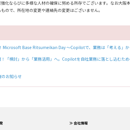
業強化ならびに多様な人材の確保に努める所存でございます。なお大阪
るもので、所在地の変更や連絡先の変更はございません。
osoft Base Ritsumeikan Day ～Copilotで、業務は「考える」
登壇！「検討」から「業務活用」へ。Copilotを自社業務に落とし込むた
催のお知らせ
発
≫ 会社情報