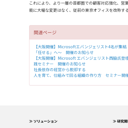
これにより、より一層の首都圏での顧客対応強化、営
能に大幅な変更はなく、従前の東京オフィスを改称す
関連ページ
【大阪開催】Microsoftエバンジェリスト4名が集結！Micr
「任せる」へ～ 開催のお知らせ
【大阪開催】Microsoft エバンジェリスト西脇氏
践セミナー 開催のお知らせ
社長依存の経営から脱却する
人を育て、仕組みで回る組織の作り方 セミナー開
≫ ソリューション
≫ 研究開