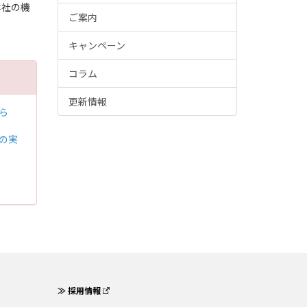
本社の機
ご案内
キャンペーン
コラム
更新情報
から
めの実
≫ 採用情報