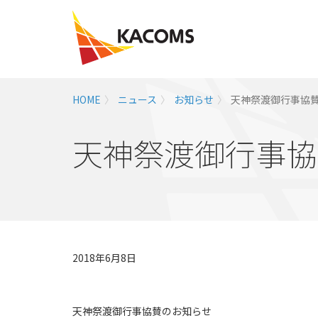
HOME
ニュース
お知らせ
天神祭渡御行事協賛
天神祭渡御行事協
2018年6月8日
天神祭渡御行事協賛のお知らせ