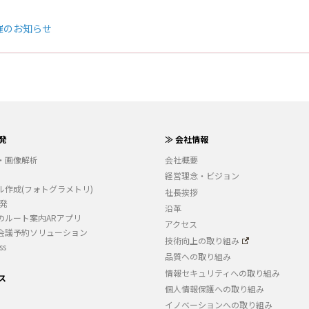
催のお知らせ
発
≫ 会社情報
・画像解析
会社概要
経営理念・ビジョン
ル作成(フォトグラメトリ)
社長挨拶
開発
沿革
のルート案内ARアプリ
アクセス
会議予約ソリューション
技術向上の取り組み
ss
品質への取り組み
情報セキュリティへの取り組み
ス
個人情報保護への取り組み
イノベーションへの取り組み