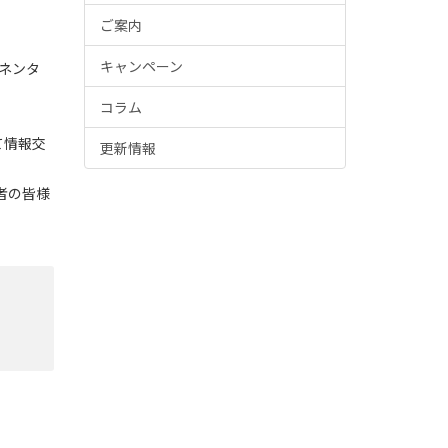
ご案内
キャンペーン
チネンタ
コラム
て情報交
更新情報
者の皆様