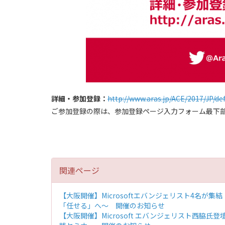
詳細・参加登録：
http://www.aras.jp/ACE/2017/JP/def
ご参加登録の際は、参加登録ページ入力フォーム最下部
関連ページ
【大阪開催】Microsoftエバンジェリスト4名が集結！Micr
「任せる」へ～ 開催のお知らせ
【大阪開催】Microsoft エバンジェリスト西脇氏