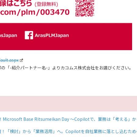
ault.aspx
の「-紹介パートナー名-」よりカコムス株式会社をお選びください。
osoft Base Ritsumeikan Day ～Copilotで、業務は「考える」
登壇！「検討」から「業務活用」へ。Copilotを自社業務に落とし込むた