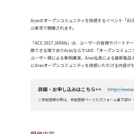
Arasのオープンコミュニティを体感するイベント「ACE
ル東京で開催されます。
「ACE 2017 JAPAN」は、ユーザーの皆様やパート
換できる場でありArasならではの 「オープンコミュニ
ユーザー様による事例講演、Aras社員による最新製品
にArasオープンコミュニティを体感いただける内容が
詳細・お申し込みはこちら>>
http://www.
ご参加登録の際は、参加登録ページ入力フォーム最下部の「
開催内容