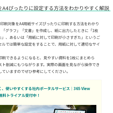
囲をA4ぴったりに設定する方法をわかりやすく解説
）の印刷対象をA4用紙サイズぴったりに印刷する方法をわかり
」「グラフ」「文書」を作成し、紙に出力したときに「1枚
た」、あるいは「用紙に対して印刷が小さすぎた」というご
セルでは簡単な設定をすることで、用紙に対して適切なサイ
印刷できるようになると、見やすい資料を1枚にまとめら
スト削減にもつながります。実際の画面を見ながら操作でき
していますのでぜひ参考にしてください。
見やすく、使いやすくする社内ポータルサービス｜365 View
無料トライアル受付中！