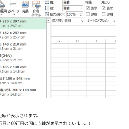
点線が表示されます。
9行目と60行目の間に点線が表示されています。）