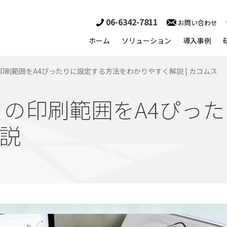
06-6342-7811
お問い合わせ
ホーム
ソリューション
導入事例
の印刷範囲をA4ぴったりに設定する方法をわかりやすく解説 | カコムス
l）の印刷範囲をA4ぴっ
説