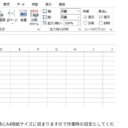
時にA4用紙サイズに収まりますので作業時の目安としてくだ