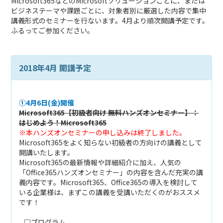
Microsoft365などのMicrosoftソリューションごとに、または
ビジネステーマや課題ごとに、対象者別に厳選した内容で集中
講義形式のセミナーを行ないます。4月より順次開講予定です。
ふるってご参加ください。
2018年4月 開講予定
①4月6日(金)開催
Microsoft365【初級者向け 無料ハンズオンセミナー】：
はじめよう！Microsoft365
※本ハンズオンセミナーの申し込みは終了しました。
Microsoft365をよく知らない初級者の方向けの講義として
開講いたします。
Microsoft365の最新情報や詳細紹介に加え、人気の
「Office365ハンズオンセミナー」の内容を含んだ充実の講
義内容です。Microsoft365、Office365の導入を検討して
いる企業様は、まずこの講義を受講いただくのがおススメ
です！
□プログラム