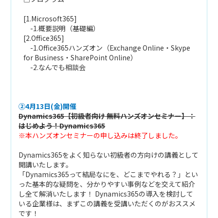
[1.Microsoft365]
-1.概要説明（基礎編）
[2.Office365]
-1.Office365ハンズオン（Exchange Online・Skype
for Business・SharePoint Online）
-2.なんでも相談会
②4月13日(金)開催
Dynamics365【初級者向け 無料ハンズオンセミナー】：
はじめよう！Dynamics365
※本ハンズオンセミナーの申し込みは終了しました。
Dynamics365をよく知らない初級者の方向けの講義として
開講いたします。
「Dynamics365って結局なにを、どこまでやれる？」とい
った基本的な疑問を、分かりやすい事例などを交えて紹介
し全て解消いたします！ Dynamics365の導入を検討して
いる企業様は、まずこの講義を受講いただくのがおススメ
です！