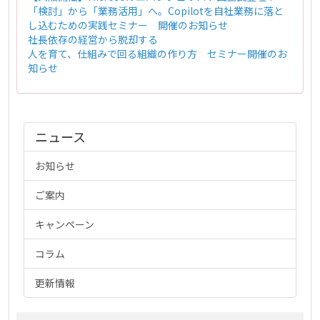
「検討」から「業務活用」へ。Copilotを自社業務に落と
し込むための実践セミナー 開催のお知らせ
社長依存の経営から脱却する
人を育て、仕組みで回る組織の作り方 セミナー開催のお
知らせ
ニュース
お知らせ
ご案内
キャンペーン
コラム
更新情報