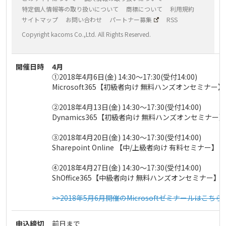
特定個人情報等の取り扱いについて
商標について
利用規約
サイトマップ
お問い合わせ
パートナー募集
RSS
Copyright kacoms Co.,Ltd. All Rights Reserved.
開催日時
4月
①2018年4月6日(金) 14:30～17:30(受付14:00)
Microsoft365【初級者向け 無料ハンズオンセミナー】：
②2018年4月13日(金) 14:30～17:30(受付14:00)
Dynamics365【初級者向け 無料ハンズオンセミナー】：
③2018年4月20日(金) 14:30～17:30(受付14:00)
Sharepoint Online 【中/上級者向け 有料セミナー】
④2018年4月27日(金) 14:30～17:30(受付14:00)
ShOffice365【中級者向け 無料ハンズオンセミナー】：
>>2018年5月6月開催のMicrosoftゼミナールはこちら
申込締切
前日まで