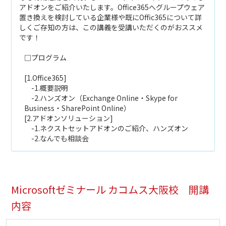
アドオンをご紹介いたします。Office365へグループウェア
置き換えを検討している企業様や既にOffic365について詳
しくご存知の方は、この講義を受講いただくのがおススメ
です！
□プログラム
[1.Office365]
-1.概要説明
-2.ハンズオン（Exchange Online・Skype for
Business・SharePoint Online）
[2.アドオンソリューション]
-1.ネクストセットアドオンのご紹介、ハンズオン
-2.なんでも相談会
Microsoftゼミナール カコムス大阪校 開講
内容