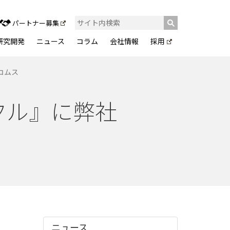
パートナー募集
研究開発
ニュース
コラム
会社情報
採用
カコムス
クル』に弊社
ニュース