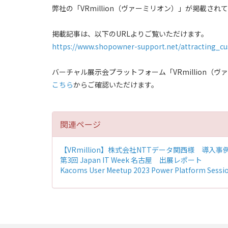
弊社の「VRmillion（ヴァーミリオン）」が掲載され
掲載記事は、以下のURLよりご覧いただけます。
https://www.shopowner-support.net/attracting_cus
バーチャル展示会プラットフォーム「VRmillion（
こちら
からご確認いただけます。
関連ページ
【VRmillion】株式会社NTTデータ関西様 導入
第3回 Japan IT Week 名古屋 出展レポート
Kacoms User Meetup 2023 Power Platform 