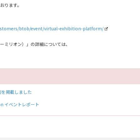
ております。
tomers/btob/event/virtual-exhibition-platform/
ヴァーミリオン）」の詳細については、
事例を掲載しました
Session イベントレポート