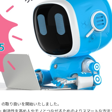
t 365」 の取り扱いを開始いたしました。
生産性・創造性を高め人やモノとつながるためのよりスマートな方法