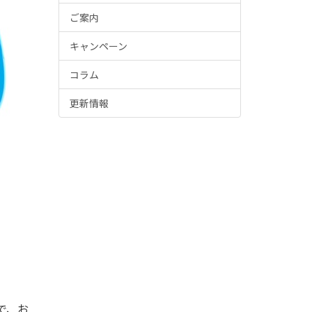
ご案内
キャンペーン
コラム
更新情報
で、お