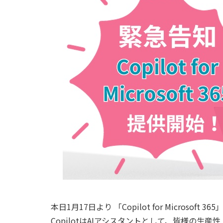
本日1月17日より 「Copilot for Microsof
CopilotはAIアシスタントとして、皆様の