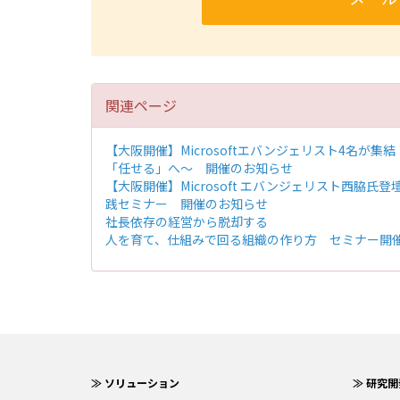
関連ページ
【大阪開催】Microsoftエバンジェリスト4名が集結！Micr
「任せる」へ～ 開催のお知らせ
【大阪開催】Microsoft エバンジェリスト西脇氏
践セミナー 開催のお知らせ
社長依存の経営から脱却する
人を育て、仕組みで回る組織の作り方 セミナー開
≫ ソリューション
≫ 研究開