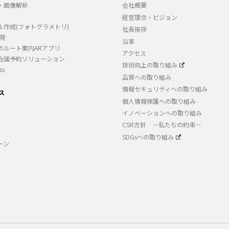
・画像解析
会社概要
経営理念・ビジョン
ル作成(フォトグラメトリ)
社長挨拶
開発
沿革
のルート案内ARアプリ
アクセス
会議予約ソリューション
技術向上の取り組み
ss
品質への取り組み
情報セキュリティへの取り組み
ス
個人情報保護への取り組み
イノベーションへの取り組み
CSR方針 －私たちの約束－
SDGsへの取り組み
ーン