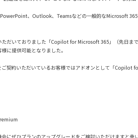
cel、PowerPoint、Outlook、Teamsなどの一般的なMicrosoft 3
りました「Copilot for Microsoft 365」（先日ま
客様に提供可能となりました。
約いただいているお客様ではアドオンとして「Copilot fo
 Premium
機会にぜひプランのアップグレードをご検討いただけますと幸