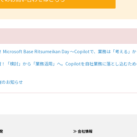
osoft Base Ritsumeikan Day ～Copilotで、業務は「考える」
登壇！「検討」から「業務活用」へ。Copilotを自社業務に落とし込むた
催のお知らせ
発
≫ 会社情報