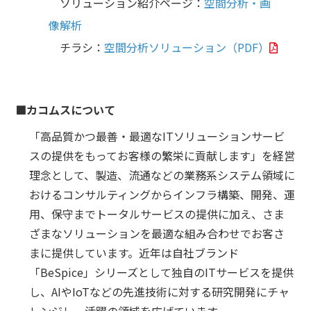
ソリューション紹介ページ：
空間分析・画
像解析
チラシ：
空間分析ソリューション（PDF）
■カコムスについて
「高品質かつ最善・最適なITソリューションサービ
スの提供をもってお客様の繁栄に貢献します」を経営
理念として、製造、流通などの業務系システム領域に
おけるコンサルティングからインフラ構築、開発、運
用、保守までトータルサービスの提供に加え、さま
ざまなソリューションを最適な組み合わせでお客さ
まに提供しています。近年は自社ブランド
「BeSpice」シリーズとして独自のITサービスを提供
し、AIやIoTなどの先進技術に対する研究開発にチャ