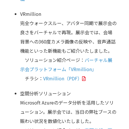
VRmillion
完全ウォークスルー、アバター同期で展示会の
良さをバーチャルで再現。展示会では、会場
背景への360度カメラ画像の反映や、音声通話
機能といった新機能もご紹介いたしました。
ソリューション紹介ページ：
バーチャル展
示会プラットフォーム「VRmillion」
チラシ：
VRmillion（PDF）
空間分析ソリューション
Microsoft Azureのデータ分析を活用したソリ
ューション。展示会では、当日の弊社ブースの
賑わい状況を数値化いたしました。