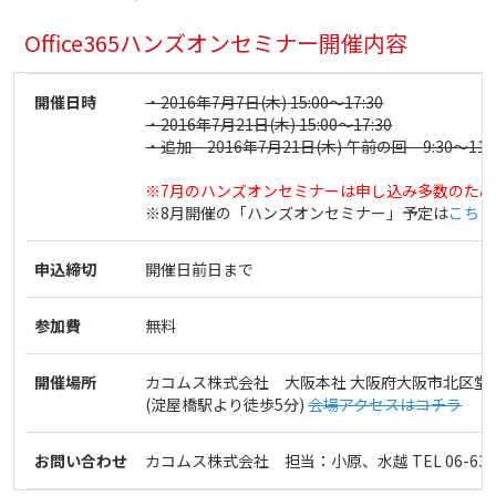
Office365ハンズオンセミナー開催内容
開催日時
・2016年7月7日(木) 15:00～17:30
・2016年7月21日(木) 15:00～17:30
・追加 2016年7月21日(木) 午前の回 9:30～11
※7月のハンズオンセミナーは申し込み多数のた
※8月開催の「ハンズオンセミナー」予定は
こちら
申込締切
開催日前日まで
参加費
無料
開催場所
カコムス株式会社 大阪本社 大阪府大阪市北区堂島浜
(淀屋橋駅より徒歩5分)
会場アクセスはコチラ
お問い合わせ
カコムス株式会社 担当：小原、水越 TEL 06-6342-7811