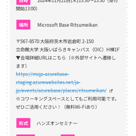
日時
2024年11月21日(木)13:30～15:30（受付
開始13:00）
場所
Microsoft Base Ritsumeikan
〒567-8570 大阪府茨木市岩倉町 2-150
立命館大学 大阪いばらきキャンパス（OIC）H棟1F
▼会場詳細URLはこちら（※外部サイトへ遷移し
ます）
https://msjp-azurebase-
staging.azurewebsites.net/ja-
jp/events/azurebase/places/ritsumeikan/
※コワーキングスペースとしてもご利用可能です。
ぜひご活用ください！（無料Wi-Fiあり）
形式
ハンズオンセミナー