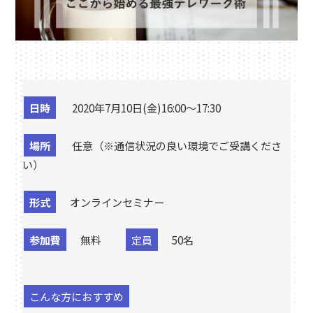
日時
2020年7月10日(金)16:00～17:30
場所
任意（※通信状況の良い環境でご受講くださ
い）
形式
オンラインセミナー
参加費
無料
定員
50名
こんな方におすすめ