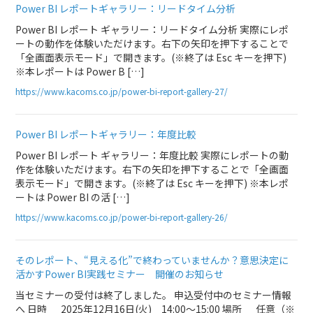
Power BI レポートギャラリー：リードタイム分析
Power BI レポート ギャラリー：リードタイム分析 実際にレポ
ートの動作を体験いただけます。右下の矢印を押下することで
「全画面表示モード」で開きます。(※終了は Esc キーを押下)
※本レポートは Power B […]
https://www.kacoms.co.jp/power-bi-report-gallery-27/
Power BI レポートギャラリー：年度比較
Power BI レポート ギャラリー：年度比較 実際にレポートの動
作を体験いただけます。右下の矢印を押下することで「全画面
表示モード」で開きます。(※終了は Esc キーを押下) ※本レポ
ートは Power BI の活 […]
https://www.kacoms.co.jp/power-bi-report-gallery-26/
そのレポート、“見える化”で終わっていませんか？意思決定に
活かすPower BI実践セミナー 開催のお知らせ
当セミナーの受付は終了しました。 申込受付中のセミナー情報
へ 日時 2025年12月16日(火) 14:00～15:00 場所 任意（※