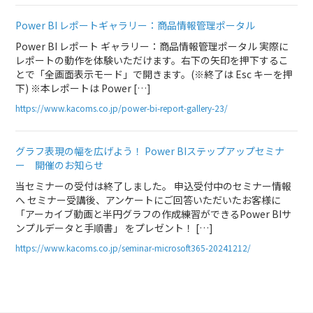
Power BI レポートギャラリー：商品情報管理ポータル
Power BI レポート ギャラリー：商品情報管理ポータル 実際に
レポートの動作を体験いただけます。右下の矢印を押下するこ
とで「全画面表示モード」で開きます。(※終了は Esc キーを押
下) ※本レポートは Power […]
https://www.kacoms.co.jp/power-bi-report-gallery-23/
グラフ表現の幅を広げよう！ Power BIステップアップセミナ
ー 開催のお知らせ
当セミナーの受付は終了しました。 申込受付中のセミナー情報
へ セミナー受講後、アンケートにご回答いただいたお客様に
「アーカイブ動画と半円グラフの作成練習ができるPower BIサ
ンプルデータと手順書」 をプレゼント！ […]
https://www.kacoms.co.jp/seminar-microsoft365-20241212/