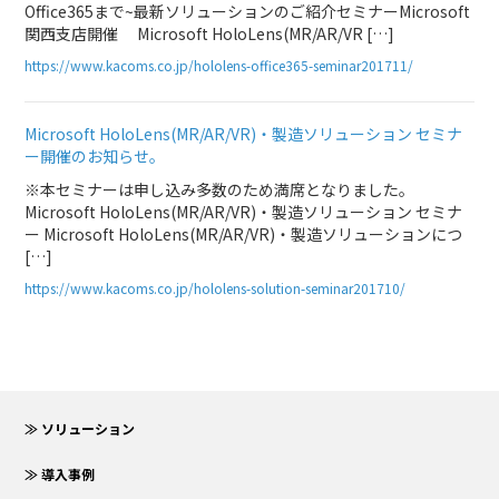
Office365まで~最新ソリューションのご紹介セミナーMicrosoft
関西支店開催 Microsoft HoloLens(MR/AR/VR […]
https://www.kacoms.co.jp/hololens-office365-seminar201711/
Microsoft HoloLens(MR/AR/VR)・製造ソリューション セミナ
ー開催のお知らせ。
※本セミナーは申し込み多数のため満席となりました。
Microsoft HoloLens(MR/AR/VR)・製造ソリューション セミナ
ー Microsoft HoloLens(MR/AR/VR)・製造ソリューションにつ
[…]
https://www.kacoms.co.jp/hololens-solution-seminar201710/
≫ ソリューション
≫ 導入事例