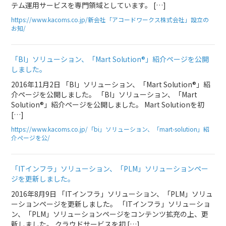
テム運用サービスを専門領域としています。 […]
https://www.kacoms.co.jp/新会社「アコードワークス株式会社」設立の
お知/
「BI」ソリューション、「Mart Solution®」紹介ページを公開
しました。
2016年11月2日 「BI」ソリューション、「Mart Solution®」紹
介ページを公開しました。 「BI」ソリューション、「Mart
Solution®」紹介ページを公開しました。 Mart Solutionを初
[…]
https://www.kacoms.co.jp/「bi」ソリューション、「mart-solution」紹
介ページを公/
「ITインフラ」ソリューション、「PLM」ソリューションペー
ジを更新しました。
2016年8月9日 「ITインフラ」ソリューション、「PLM」ソリュ
ーションページを更新しました。 「ITインフラ」ソリューショ
ン、「PLM」ソリューションページをコンテンツ拡充の上、更
新しました。 クラウドサービスを初 […]