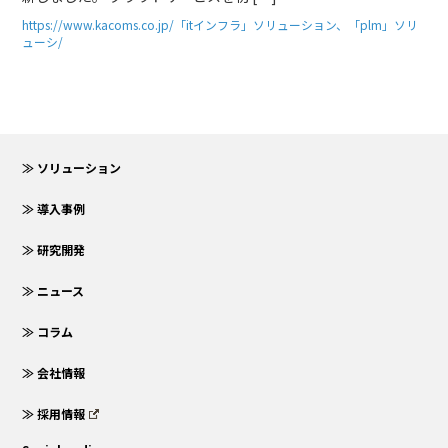
https://www.kacoms.co.jp/「itインフラ」ソリューション、「plm」ソリ
ューシ/
≫ ソリューション
≫ 導入事例
≫ 研究開発
≫ ニュース
≫ コラム
≫ 会社情報
≫ 採用情報