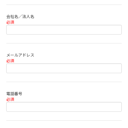
会社名／法人名
必須
メールアドレス
必須
電話番号
必須