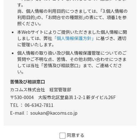
す。
尚、個人情報の利用目的につきましては、｢3.個人情報の
利用目的｣の、｢お問合せの種類別｣の表にて、項番1を参
照ください。
本Webサイトによりご提供いただきました個人情報に関
しましては、弊社
「個人情報保護方針」
に基づき、適切
に管理いたします。
個人情報の取り扱い及び個人情報保護管理についてのご
質問やご不明な点、苦情、その他お問い合わせにつきま
しては当社「苦情及び相談窓口」まで、ご連絡くださ
い。
苦情及び相談窓口
カコムス株式会社 経営管理部
〒530-0004 大阪市北区堂島浜 1-2-1 新ダイビル26F
TEL ： 06-6342-7811
E-mail ： soukan@kacoms.co.jp
同意する