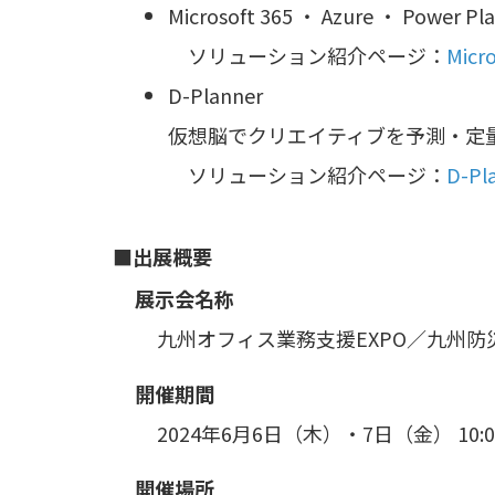
Microsoft 365 ・ Azure ・ Pow
ソリューション紹介ページ：
Mic
D-Planner
仮想脳でクリエイティブを予測・定
ソリューション紹介ページ：
D-Pl
■出展概要
展示会名称
九州オフィス業務支援EXPO／九州防災
開催期間
2024年6月6日（木）・7日（金） 10:00
開催場所