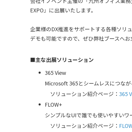
会社イノベント主催の「九州オフィス業務支
EXPO」に出展いたします。
企業様のDX推進をサポートする各種ソリ
デモも可能ですので、ぜひ弊社ブースへお
■主な出展ソリューション
365 View
Microsoft 365とシームレスに
ソリューション紹介ページ：
365 
FLOW+
シンプルなUIで誰でも使いやすいワ
ソリューション紹介ページ：
FLO