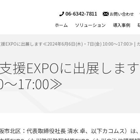
06-6342-7811
お問い合わせ
ホーム
ソリューション
導入事例
XPOに出展します≪2024年6月6日(木)・7日(金) 10:00～17:00≫ |
援EXPOに出展します≪
00～17:00≫
阪市北区：代表取締役社長 清水 卓、以下カコムス）は