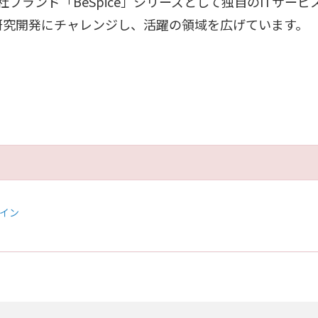
ブランド「BeSpice」シリーズとして独自のITサービ
る研究開発にチャレンジし、活躍の領域を広げています。
ザイン