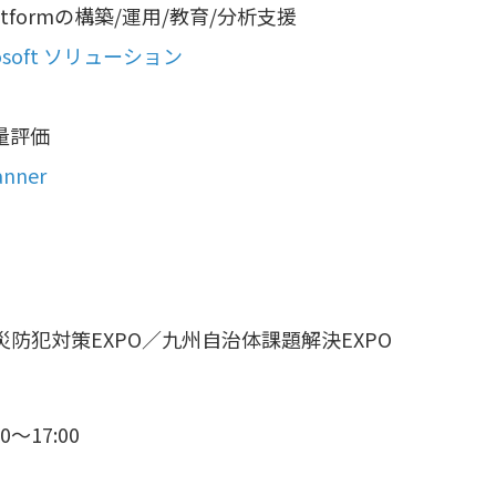
er Platformの構築/運用/教育/分析支援
rosoft ソリューション
量評価
anner
防犯対策EXPO／九州自治体課題解決EXPO
～17:00