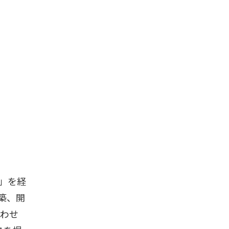
」を経
築、開
わせ