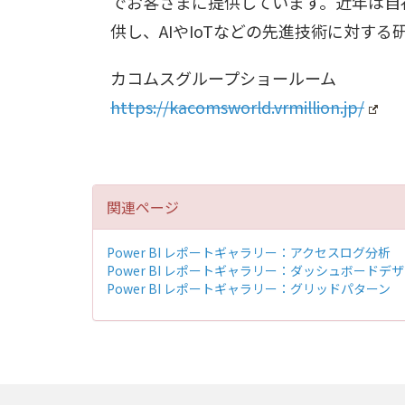
でお客さまに提供しています。近年は自社
供し、AIやIoTなどの先進技術に対す
カコムスグループショールーム
https://kacomsworld.vrmillion.jp/
関連ページ
Power BI レポートギャラリー：アクセスログ分析
Power BI レポートギャラリー：ダッシュボードデ
Power BI レポートギャラリー：グリッドパターン