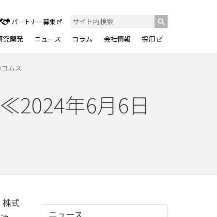
パートナー募集
研究開発
ニュース
コラム
会社情報
採用
 カコムス
2024年6月6日
、株式
ニュース