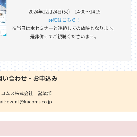
2024年12月24日(火) 14:00～14:15
詳細はこちら！
※当日は本セミナーと連続しての放映となります。
是非併せてご視聴くださいませ。
問い合わせ・お申込み
カコムス株式会社 営業部
ail: event@kacoms.co.jp