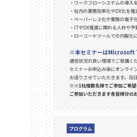
・ワークフローシステムの導入
・社内の業務効率化やDX化を推
・ペーパーレス化や業務の電子
・ITやDX推進に関わる人材や
・ローコードツールでの内製化
※本セミナーはMicroso
通信状況の良い環境でご受講く
セミナーお申込み後にオンライン
お送りさせていただきます。当日
※※1社複数名様でご参加ご希
ご参加いただきます各皆様分の
プログラム