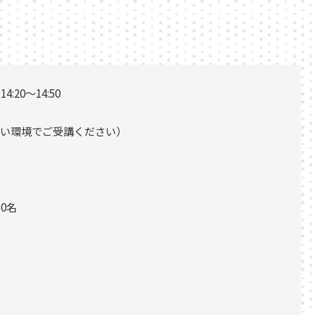
:20～14:50
い環境でご受講ください）
0名