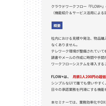
クラウドワークフロー『FLOW+
（機能紹介＆サービス活用による
概要
社内における見積や発注、物品購
なくありません。
テレワーク環境が整備されていて
請書やメールの作成に時間や手間
ワークフローシステムを導入する
FLOW+は、
月額1人200円の超
シンプルなUIで誰でも使いやすく
日々の承認業務を円滑にする機能
本セミナーでは、業務効率化やDX