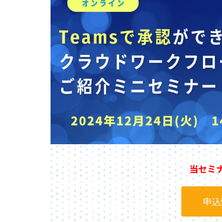
当セミ
申込