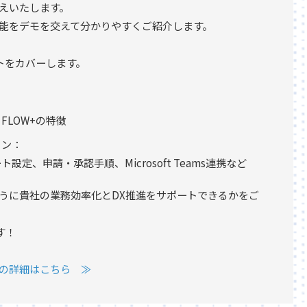
伝えいたします。
の機能をデモを交えて分かりやすくご紹介します。
トをカバーします。
FLOW+の特徴
ョン：
定、申請・承認手順、Microsoft Teams連携など
ように貴社の業務効率化とDX推進をサポートできるかをご
す！
』の詳細はこちら ≫