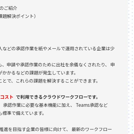
』のご紹介
課題解決ポイント）
入などの承認作業を紙やメールで運用されている企業は少
も、申請や承認作業のために出社を余儀なくされたり、 申
がかかるなどの課題が発生しています。
ことで、これらの課題を解決することができます。
低コスト
で利用できるクラウドワークフローです。
、承認作業に必要な基本機能に加え、 Teams承認など
も標準で備えています。
推進を目指す企業の皆様に向けて、 最新のワークフロー