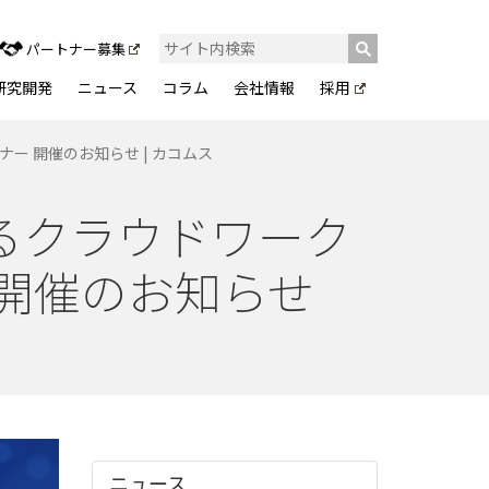
パートナー募集
研究開発
ニュース
コラム
会社情報
採用
ー 開催のお知らせ | カコムス
きるクラウドワーク
 開催のお知らせ
ニュース