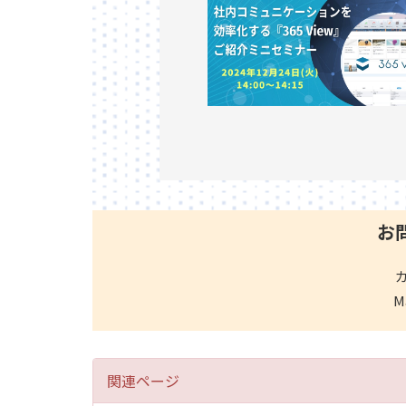
お
M
関連ページ