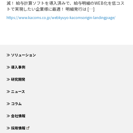
減！ 給与計算ソフトを導入済みで、給与明細のWEB化を低コス
トで実現したい企業様に最適！ 明細発行は […]
https://www.kacoms.co.jp/webkyuyo-kacomsorigin-landingpage/
≫ ソリューション
≫ 導入事例
≫ 研究開発
≫ ニュース
≫ コラム
≫ 会社情報
≫ 採用情報