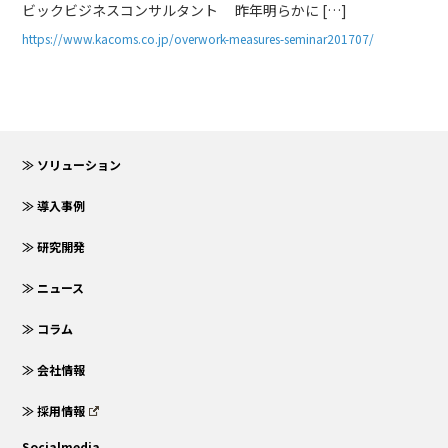
ビックビジネスコンサルタント 昨年明らかに […]
https://www.kacoms.co.jp/overwork-measures-seminar201707/
≫ ソリューション
≫ 導入事例
≫ 研究開発
≫ ニュース
≫ コラム
≫ 会社情報
≫ 採用情報
Socialmedia