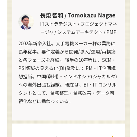
長榮 智和 / Tomokazu Nagae
ITストラテジスト / プロジェクトマネ
ージャ / システムアーキテクト / PMP
2002年新卒入社。大手電機メーカー様の業務に
長年従事。要件定義から開発/導入/運用/再構築
と各フェーズを経験。 後半の10年程は、SCM・
PSI領域の見える化(BI)業務にて PM・IT企画構
想担当。中国(蘇州)・インドネシア(ジャカルタ)
への海外出張も経験。 現在は、BI・IT コンサル
タントとして、業務整理・業務改善・データ可
視化などに携わっている。