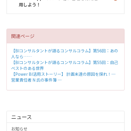
用しよう！
関連ページ
【BIコンサルタントが語るコンサルコラム】
第56回：あの
人なら……
【BIコンサルタントが語るコンサルコラム】
第55回：自己
ベストのある世界
【Power BI活用ストーリー】
計画未達の原因を探れ！─
営業責任者 N 氏の事件簿 ─
ニュース
お知らせ