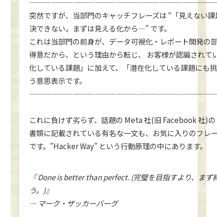
——————————————————————————
突然ですが、当部門のキャッチフレーズは “「見えない課
決できない。まずは見える化から―” です。
これは当部門の前身が、データ可視化・レポート開発の部門で
得意だから、という理由から転じ、 お客様が認識されて
化している課題」に加えて、「潜在化している課題にも
う意思表示です。
——————————————————————————
これに負けず劣らず、話題の Meta 社(旧 Facebook 社)の 
書類に記載されている有名な一文も、お気に入りのフレーズ
です。”Hacker Way” という行動原理の中にあります。
『 Done is better than perfect. (完璧を目指すより
う。)』
― マーク・ザッカーバーグ