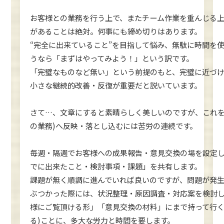
お客様との業務を行う上で、またチーム作業を重んじる
があることは絶対。何事にも締め切りはあります。
“完全に出来ていること”を目指して悩み、無駄に時間を
うなら「まずはやってみよう！」という訳です。
「完璧なものなど無い」という前提のもと、完璧に近づ
小さな継続的改善・反復が重要だと説いています。
さて…、文章にすると素晴らしく美しいのですが、これを
の業務)へ反映・落とし込むには苦労の連続です。
毎週・隔週でお客様への成果報告・意見交換の場を設定
でに出来たこと・検討事項・課題」を共有します。
課題が無く順調に進んでいれば良いのですが、問題が発
ぶつかった際には、状況整理・原因調査・対応案を検討し
様にご覧頂ける形」「意見交換の材料」にまで持って行く
る)ことに、多大な労力と時間を要します。