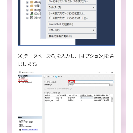
③[データベース名]を入力し、[オプション]を選
択します。