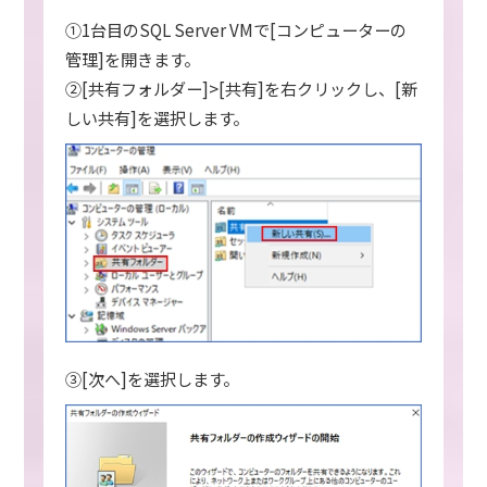
①1台目のSQL Server VMで[コンピューターの
管理]を開きます。
②[共有フォルダー]>[共有]を右クリックし、[新
しい共有]を選択します。
③[次へ]を選択します。