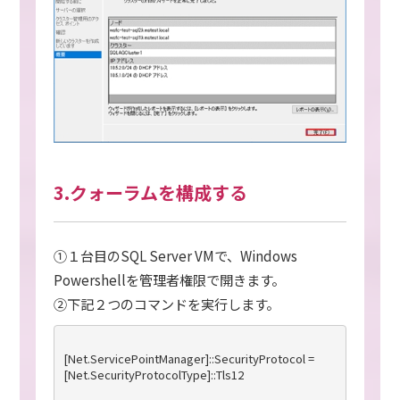
3.クォーラムを構成する
①１台目のSQL Server VMで、Windows
Powershellを管理者権限で開きます。
②下記２つのコマンドを実行します。
[Net.ServicePointManager]::SecurityProtocol = 
[Net.SecurityProtocolType]::Tls12
