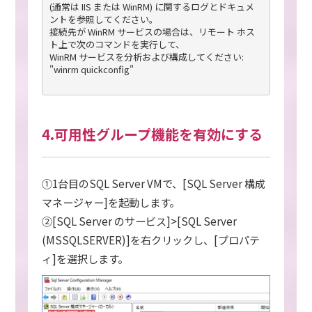
(通常は IIS または WinRM) に関するログとドキュメ
ントを参照してください。 

接続先が WinRM サービスの場合は、リモート ホス
ト上で次のコマンドを実行して、

WinRM サービスを分析および構成してください: 
"winrm quickconfig"

4.可用性グループ機能を有効にする
①1台目のSQL Server VMで、[SQL Server 構成
マネージャー]を起動します。
②[SQL Server のサービス]>[SQL Server
(MSSQLSERVER)]を右クリックし、[プロパテ
ィ]を選択します。