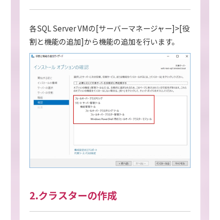
各SQL Server VMの[サーバーマネージャー]>[役
割と機能の追加]から機能の追加を行います。
2.クラスターの作成