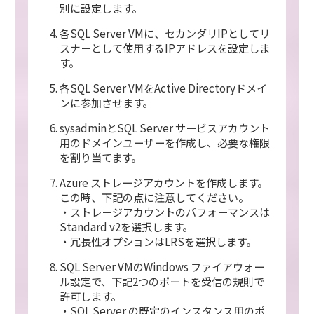
別に設定します。
各SQL Server VMに、セカンダリIPとしてリ
スナーとして使用するIPアドレスを設定しま
す。
各SQL Server VMをActive Directoryドメイ
ンに参加させます。
sysadminとSQL Server サービスアカウント
用のドメインユーザーを作成し、必要な権限
を割り当てます。
Azure ストレージアカウントを作成します。
この時、下記の点に注意してください。
・ストレージアカウントのパフォーマンスは
Standard v2を選択します。
・冗長性オプションはLRSを選択します。
SQL Server VMのWindows ファイアウォー
ル設定で、下記2つのポートを受信の規則で
許可します。
・SQL Server の既定のインスタンス用のポ