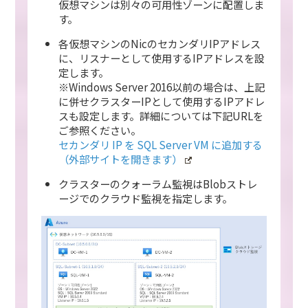
仮想マシンは別々の可用性ゾーンに配置しま
す。
各仮想マシンのNicのセカンダリIPアドレス
に、リスナーとして使用するIPアドレスを設
定します。
※Windows Server 2016以前の場合は、上記
に併せクラスターIPとして使用するIPアドレ
スも設定します。詳細については下記URLを
ご参照ください。
セカンダリ IP を SQL Server VM に追加する
（外部サイトを開きます）
クラスターのクォーラム監視はBlobストレ
ージでのクラウド監視を指定します。