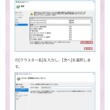
⑪[クラスター名]を入力し、[次へ]を選択しま
す。