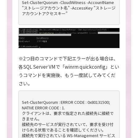
Set-ClusterQuorum -CloudWitness -AccountName 
"ストレージアカウント名" -AccessKey "ストレージ
アカウントアクセスキー"

※2つ目のコマンドで下記エラーが出る場合は、
各SQL Server VMで「winrm quickconfig」とい
うコマンドを実施後、もう一度試してみてくだ
さい。
Set-ClusterQuorum : ERROR CODE : 0x80131500;

NATIVE ERROR CODE : 1.

クライアントは、要求で指定された接続先に接続で
きません。

接続先のサービスが実行されていて、要求を受け付
けられる状態であることを確認してください。 

接続先で実行されている WS-Management サービス 