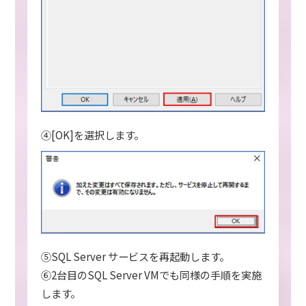
④[OK]を選択します。
⑤SQL Server サービスを再起動します。
⑥2台目のSQL Server VMでも同様の手順を実施
します。