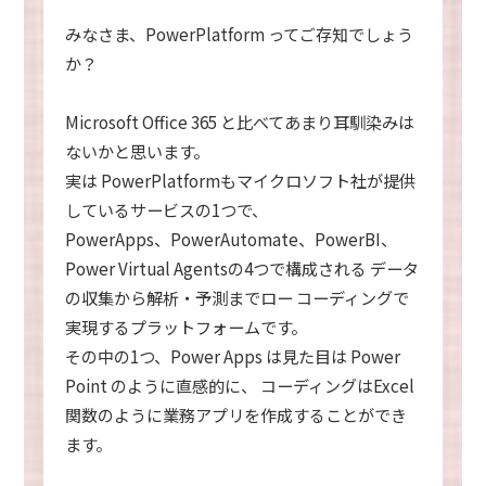
みなさま、PowerPlatform ってご存知でしょう
か？
Microsoft Office 365 と比べてあまり耳馴染みは
ないかと思います。
実は PowerPlatformもマイクロソフト社が提供
しているサービスの1つで、
PowerApps、PowerAutomate、PowerBI、
Power Virtual Agentsの4つで構成される
データ
の収集から解析・予測までロー コーディングで
実現するプラットフォームです。
その中の1つ、Power Apps は見た目は Power
Point のように直感的に、
コーディングはExcel
関数のように業務アプリを作成することができ
ます。