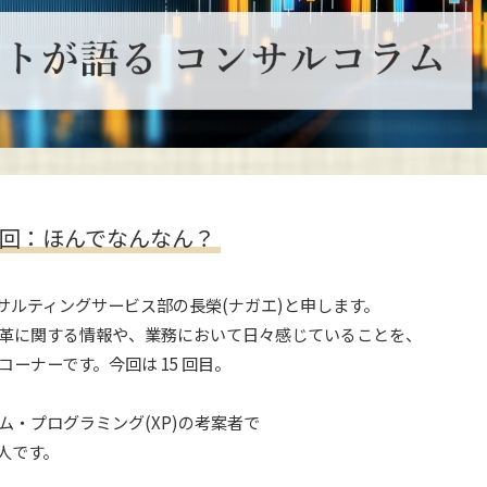
5回：ほんでなんなん？
サルティングサービス部の長榮(ナガエ)と申します。
改革に関する情報や、業務において日々感じていることを、
ーナーです。今回は 15 回目。
・プログラミング(XP)の考案者で
人です。