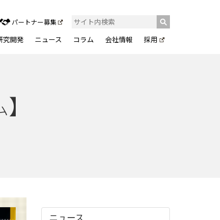
パートナー募集
研究開発
ニュース
コラム
会社情報
採用
ム】
ニュース