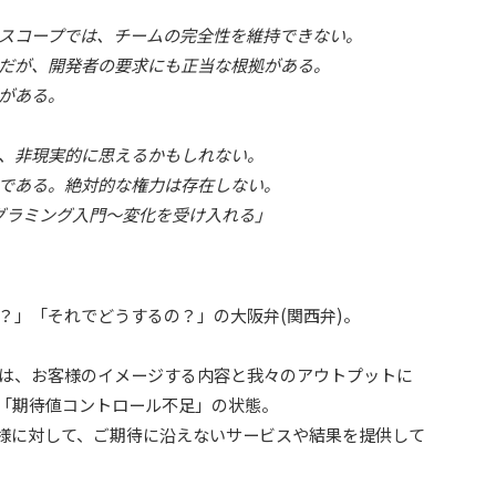
スコープでは、チームの完全性を維持できない。
だが、開発者の要求にも正当な根拠がある。
がある。
、非現実的に思えるかもしれない。
である。絶対的な権力は存在しない。
ログラミング入門～変化を受け入れる」
？」「それでどうするの？」の大阪弁(関西弁)。
は、お客様のイメージする内容と我々のアウトプットに
「期待値コントロール不足」の状態。
客様に対して、ご期待に沿えないサービスや結果を提供して