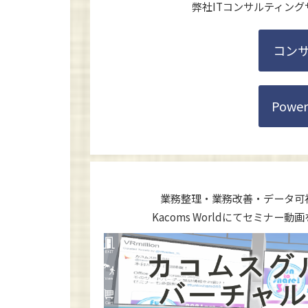
弊社ITコンサルティン
コン
Pow
業務整理・業務改善・データ可
Kacoms Worldにてセミナ