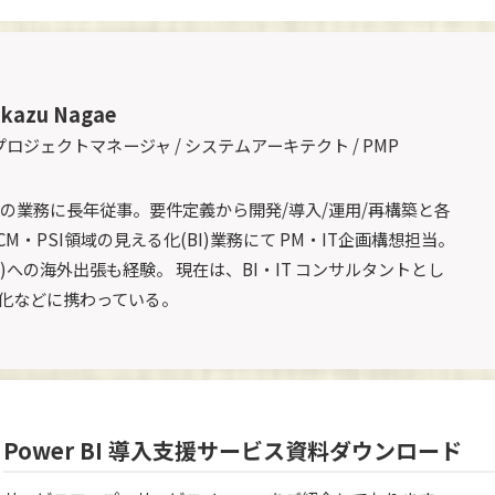
kazu Nagae
 プロジェクトマネージャ / システムアーキテクト / PMP
様の業務に長年従事。要件定義から開発/導入/運用/再構築と各
M・PSI領域の見える化(BI)業務にて PM・IT企画構想担当。
)への海外出張も経験。 現在は、BI・IT コンサルタントとし
化などに携わっている。
Power BI 導入支援サービス資料ダウンロード