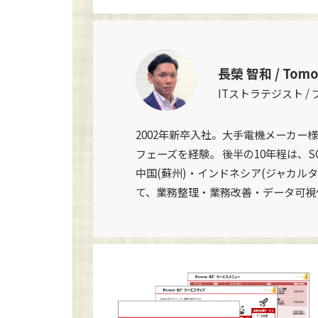
長榮 智和 / Tomo
ITストラテジスト /
2002年新卒入社。大手電機メーカー
フェーズを経験。 後半の10年程は、SC
中国(蘇州)・インドネシア(ジャカルタ
て、業務整理・業務改善・データ可視