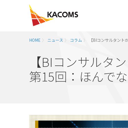
HOME
ニュース
コラム
【BIコンサルタント
【BIコンサルタ
第15回：ほんで