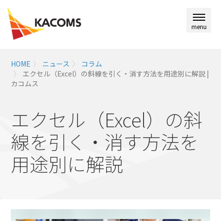
menu
HOME
ニュース
コラム
エクセル（Excel）の斜線を引く・消す方法を用途別に解説 |
カコムス
エクセル（Excel）の斜
線を引く・消す方法を
用途別に解説