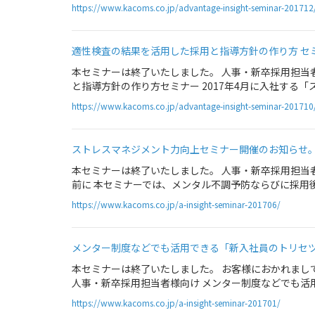
https://www.kacoms.co.jp/advantage-insight-seminar-201712
適性検査の結果を活用した採用と指導方針の作り方 セ
本セミナーは終了いたしました。 人事・新卒採用担当
と指導方針の作り方セミナー 2017年4月に入社する「
https://www.kacoms.co.jp/advantage-insight-seminar-201710
ストレスマネジメント力向上セミナー開催のお知らせ
本セミナーは終了いたしました。 人事・新卒採用担当
前に 本セミナーでは、メンタル不調予防ならびに採用後
https://www.kacoms.co.jp/a-insight-seminar-201706/
メンター制度などでも活用できる「新入社員のトリセ
本セミナーは終了いたしました。 お客様におかれまし
人事・新卒採用担当者様向け メンター制度などでも活用
https://www.kacoms.co.jp/a-insight-seminar-201701/