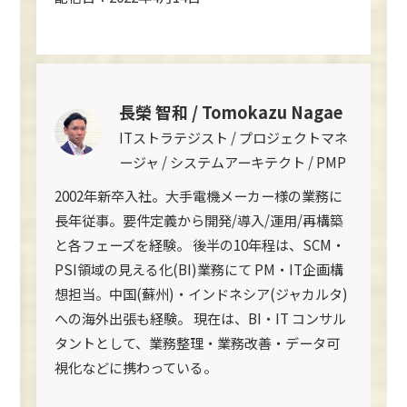
長榮 智和 / Tomokazu Nagae
ITストラテジスト / プロジェクトマネ
ージャ / システムアーキテクト / PMP
2002年新卒入社。大手電機メーカー様の業務に
長年従事。要件定義から開発/導入/運用/再構築
と各フェーズを経験。 後半の10年程は、SCM・
PSI領域の見える化(BI)業務にて PM・IT企画構
想担当。中国(蘇州)・インドネシア(ジャカルタ)
への海外出張も経験。 現在は、BI・IT コンサル
タントとして、業務整理・業務改善・データ可
視化などに携わっている。