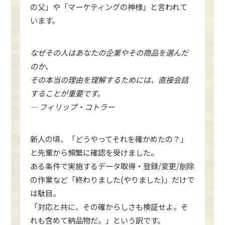
の父」や「マーケティングの神様」と言われて
います。
なぜその人はあなたの企業やその商品を選んだ
のか、
その本当の理由を理解するためには、直接会話
することが重要です。
― フィリップ・コトラー
新人の頃、「どうやってそれを確かめたの？」
と先輩から頻繁に確認を受けました。
ある条件で実施するデータ取得・登録/変更/削除
の作業など「終わりました(やりました)」だけで
は駄目。
「対応と共に、その確からしさも検証せよ。そ
れも含めて納品物だ。」という訳です。