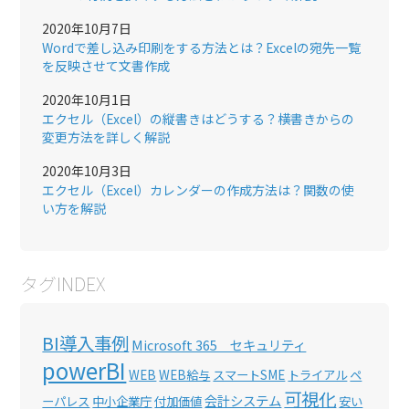
2020年10月7日
Wordで差し込み印刷をする方法とは？Excelの宛先一覧
を反映させて文書作成
2020年10月1日
エクセル（Excel）の縦書きはどうする？横書きからの
変更方法を詳しく解説
2020年10月3日
エクセル（Excel）カレンダーの作成方法は？関数の使
い方を解説
タグINDEX
BI導入事例
Microsoft 365 セキュリティ
powerBI
WEB
WEB給与
スマートSME
トライアル
ペ
可視化
会計システム
ーパレス
中小企業庁
付加価値
安い