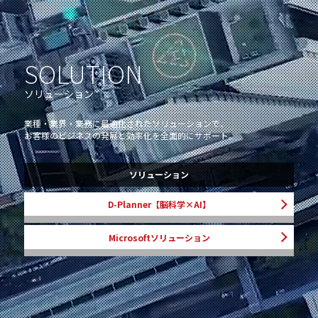
SOLUTION
ソリューション
業種・業界・業務に最適化されたソリューションで、
お客様のビジネスの発展と効率化を全面的にサポート。
ソリューション
D-Planner【脳科学×AI】
Microsoftソリューション