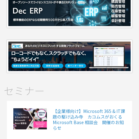
セミナー
【企業様向け】Microsoft 365 & IT課
題の駆け込み寺 カコムスがおくる
Microsoft Base 相談会 開催のお知
らせ