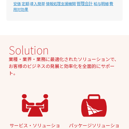
管理会計
安価
定額
導入簡単
情報処理支援機関
給与明細
費
用対効果
Solution
業種・業界・業務に最適化されたソリューションで、
お客様のビジネスの発展と効率化を全面的にサポー
ト。
サービス・ソリューショ
パッケージソリューショ