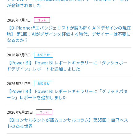
が登録されました
2026年7月7日
コラム
【D-Planner®エバンジェリストが読み解く AI×デザインの現在
地】
第1回：AIがデザインを評価する時代、デザイナーは不要に
なるのか？
2026年7月7日
お知らせ
【Power BI】 Power BI レポートギャラリーに「ダッシュボー
ドデザイン」レポートを追加しました
2026年7月7日
お知らせ
【Power BI】 Power BI レポートギャラリーに「グリッドパタ
ーン」レポートを追加しました
2026年6月29日
コラム
【BIコンサルタントが語るコンサルコラム】
第55回：自己ベス
トのある世界