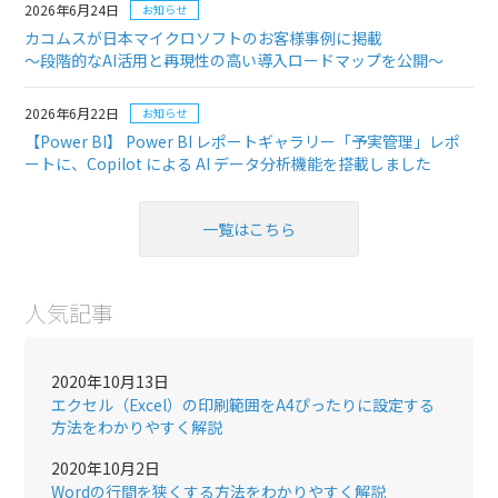
2026年6月24日
お知らせ
カコムスが日本マイクロソフトのお客様事例に掲載
～段階的なAI活用と再現性の高い導入ロードマップを公開～
2026年6月22日
お知らせ
【Power BI】 Power BI レポートギャラリー「予実管理」レポ
ートに、Copilot による AI データ分析機能を搭載しました
一覧はこちら
人気記事
2020年10月13日
エクセル（Excel）の印刷範囲をA4ぴったりに設定する
方法をわかりやすく解説
2020年10月2日
Wordの行間を狭くする方法をわかりやすく解説