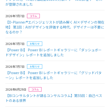
が登録されました
2026年7月7日
コラム
【D-Planner®エバンジェリストが読み解く AI×デザインの現在
地】
第1回：AIがデザインを評価する時代、デザイナーは不要に
なるのか？
2026年7月7日
お知らせ
【Power BI】 Power BI レポートギャラリーに「ダッシュボー
ドデザイン」レポートを追加しました
2026年7月7日
お知らせ
【Power BI】 Power BI レポートギャラリーに「グリッドパタ
ーン」レポートを追加しました
2026年6月29日
コラム
【BIコンサルタントが語るコンサルコラム】
第55回：自己ベス
トのある世界