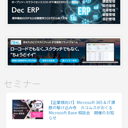
セミナー
【企業様向け】Microsoft 365 & IT課
題の駆け込み寺 カコムスがおくる
Microsoft Base 相談会 開催のお知
らせ