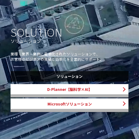
SOLUTION
ソリューション
業種・業界・業務に最適化されたソリューションで、
お客様のビジネスの発展と効率化を全面的にサポート。
ソリューション
D-Planner【脳科学×AI】
Microsoftソリューション