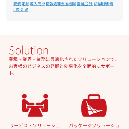
管理会計
安価
定額
導入簡単
情報処理支援機関
給与明細
費
用対効果
Solution
業種・業界・業務に最適化されたソリューションで、
お客様のビジネスの発展と効率化を全面的にサポー
ト。
サービス・ソリューショ
パッケージソリューショ