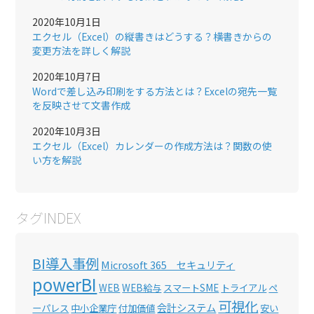
2020年10月1日
エクセル（Excel）の縦書きはどうする？横書きからの
変更方法を詳しく解説
2020年10月7日
Wordで差し込み印刷をする方法とは？Excelの宛先一覧
を反映させて文書作成
2020年10月3日
エクセル（Excel）カレンダーの作成方法は？関数の使
い方を解説
タグINDEX
BI導入事例
Microsoft 365 セキュリティ
powerBI
WEB
WEB給与
スマートSME
トライアル
ペ
可視化
会計システム
ーパレス
中小企業庁
付加価値
安い