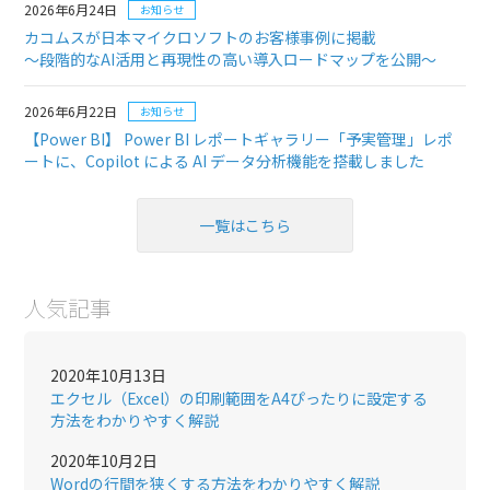
2026年6月24日
お知らせ
カコムスが日本マイクロソフトのお客様事例に掲載
～段階的なAI活用と再現性の高い導入ロードマップを公開～
2026年6月22日
お知らせ
【Power BI】 Power BI レポートギャラリー「予実管理」レポ
ートに、Copilot による AI データ分析機能を搭載しました
一覧はこちら
人気記事
2020年10月13日
エクセル（Excel）の印刷範囲をA4ぴったりに設定する
方法をわかりやすく解説
2020年10月2日
Wordの行間を狭くする方法をわかりやすく解説